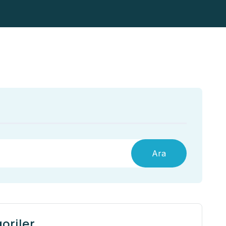
Ara
oriler