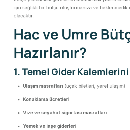
için sağlıklı bir bütçe oluşturmanıza ve beklenmedi
olacaktır.
Hac ve Umre Bütç
Hazırlanır?
1. Temel Gider Kalemlerini
Ulaşım masrafları
(uçak biletleri, yerel ulaşım)
Konaklama ücretleri
Vize ve seyahat sigortası masrafları
Yemek ve iaşe giderleri