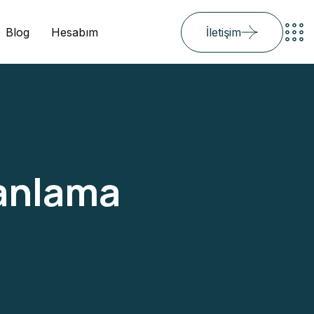
Blog
Hesabım
İletişim
lanlama