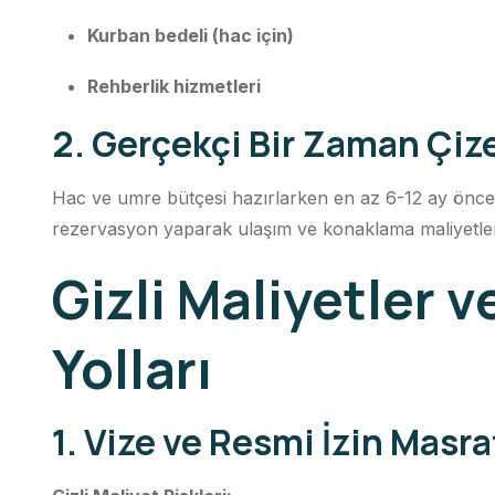
Kurban bedeli (hac için)
Rehberlik hizmetleri
2. Gerçekçi Bir Zaman Çiz
Hac ve umre bütçesi hazırlarken en az 6-12 ay önc
rezervasyon yaparak ulaşım ve konaklama maliyetleri
Gizli Maliyetler 
Yolları
1. Vize ve Resmi İzin Masra