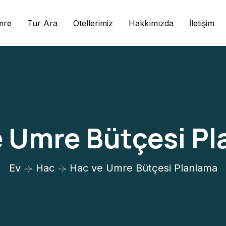
mre
Tur Ara
Otellerimiz
Hakkımızda
İletişim
 Umre Bütçesi P
Ev
Hac
Hac ve Umre Bütçesi Planlama