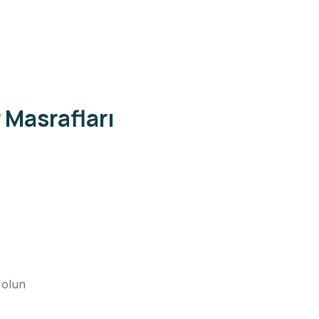
 Masrafları
 olun