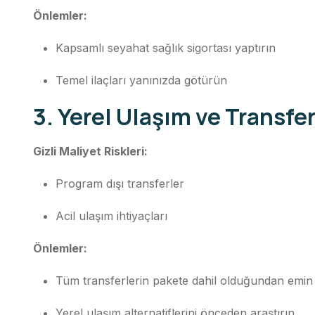
Önlemler:
Kapsamlı seyahat sağlık sigortası yaptırın
Temel ilaçları yanınızda götürün
3. Yerel Ulaşım ve Transfer
Gizli Maliyet Riskleri:
Program dışı transferler
Acil ulaşım ihtiyaçları
Önlemler:
Tüm transferlerin pakete dahil olduğundan emin
Yerel ulaşım alternatiflerini önceden araştırın