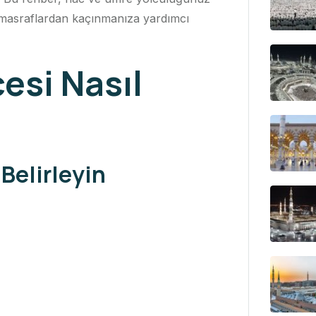
k masraflardan kaçınmanıza yardımcı
esi Nasıl
 Belirleyin