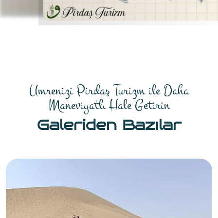
Umrenizi Pirdaş Turizm ile Daha
Maneviyatlı Hale Getirin
Galeriden Bazılar