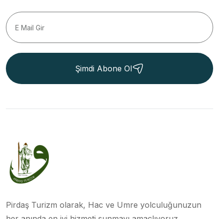
Şimdi Abone Ol
Pirdaş Turizm olarak, Hac ve Umre yolculuğunuzun
her anında en iyi hizmeti sunmayı amaçlıyoruz.