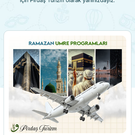
için Pırdaş Turizm olarak yanınızdayız.