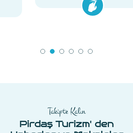
Takipte Kalın
Pirdaş Turizm' den