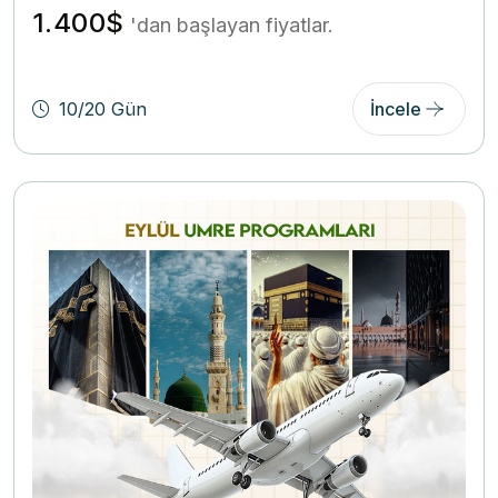
1.400$
'dan başlayan fiyatlar.
10/20 Gün
İncele