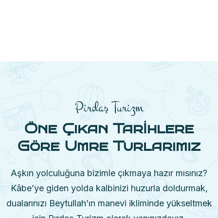
Pirdaş Turizm
Öne Çıkan Tarİhlere
Göre Umre Turlarımız
Aşkın yolculuğuna bizimle çıkmaya hazır mısınız?
Kâbe’ye giden yolda kalbinizi huzurla doldurmak,
dualarınızı Beytullah’ın manevi ikliminde yükseltmek