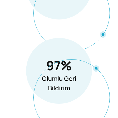
97
%
Olumlu Geri
Bildirim