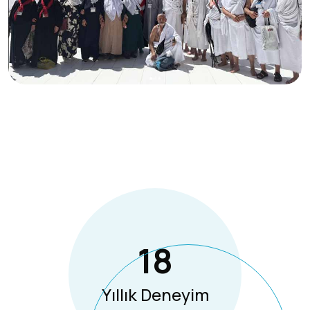
18
Yıllık Deneyim